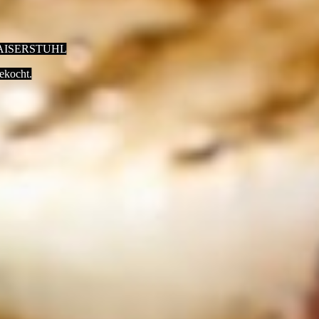
AISERSTUHL
ekocht.