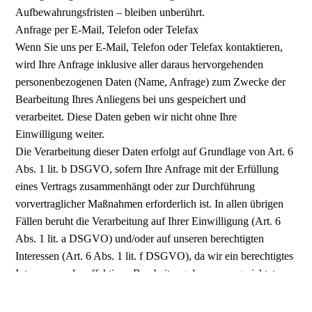
Aufbewahrungsfristen – bleiben unberührt.
Anfrage per E-Mail, Telefon oder Telefax
Wenn Sie uns per E-Mail, Telefon oder Telefax kontaktieren,
wird Ihre Anfrage inklusive aller daraus hervorgehenden
personenbezogenen Daten (Name, Anfrage) zum Zwecke der
Bearbeitung Ihres Anliegens bei uns gespeichert und
verarbeitet. Diese Daten geben wir nicht ohne Ihre
Einwilligung weiter.
Die Verarbeitung dieser Daten erfolgt auf Grundlage von Art. 6
Abs. 1 lit. b DSGVO, sofern Ihre Anfrage mit der Erfüllung
eines Vertrags zusammenhängt oder zur Durchführung
vorvertraglicher Maßnahmen erforderlich ist. In allen übrigen
Fällen beruht die Verarbeitung auf Ihrer Einwilligung (Art. 6
Abs. 1 lit. a DSGVO) und/oder auf unseren berechtigten
Interessen (Art. 6 Abs. 1 lit. f DSGVO), da wir ein berechtigtes
Interesse an der effektiven Bearbeitung der an uns gerichteten
Anfragen haben.
Die von Ihnen an uns per Kontaktanfragen übersandten Daten