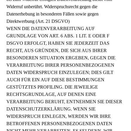
Widerruf unberührt. Widerspruchsrecht gegen die
Datenerhebung in besonderen Fällen sowie gegen
Direktwerbung (Art. 21 DSGVO)
WENN DIE DATENVERARBEITUNG AUF
GRUNDLAGE VON ART. 6 ABS. 1 LIT. E ODER F
DSGVO ERFOLGT, HABEN SIE JEDERZEIT DAS
RECHT, AUS GRÜNDEN, DIE SICH AUS IHRER
BESONDEREN SITUATION ERGEBEN, GEGEN DIE
VERARBEITUNG IHRER PERSONENBEZOGENEN
DATEN WIDERSPRUCH EINZULEGEN; DIES GILT
AUCH FÜR EIN AUF DIESE BESTIMMUNGEN
GESTÜTZTES PROFILING. DIE JEWEILIGE
RECHTSGRUNDLAGE, AUF DENEN EINE
VERARBEITUNG BERUHT, ENTNEHMEN SIE DIESER
DATENSCHUTZERKLÄRUNG. WENN SIE
WIDERSPRUCH EINLEGEN, WERDEN WIR IHRE
BETROFFENEN PERSONENBEZOGENEN DATEN
NICHT MEHR VERARBEITEN, ES SEI DENN, WIR